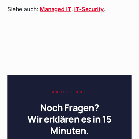
Siehe auch:
Managed IT
,
IT-Security
.
AUDIT-TOOL
Noch Fragen?
Wir erklären es in 15
Minuten.