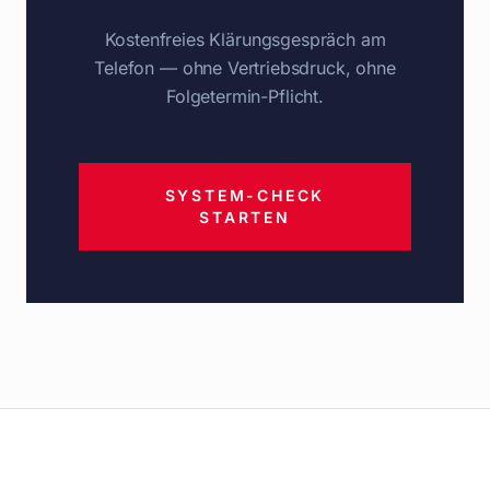
Kostenfreies Klärungsgespräch am
Telefon — ohne Vertriebsdruck, ohne
Folgetermin-Pflicht.
SYSTEM-CHECK
STARTEN