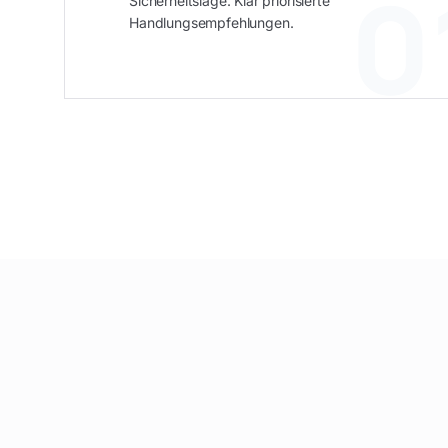
0
Sicherheitslage. Klar priorisierte
Handlungsempfehlungen.