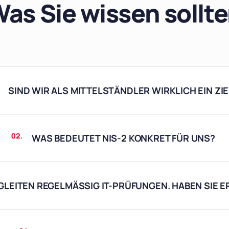
as Sie wissen sollt
SIND WIR ALS MITTELSTÄNDLER WIRKLICH EIN ZIE
02.
WAS BEDEUTET NIS-2 KONKRET FÜR UNS?
GLEITEN REGELMÄSSIG IT-PRÜFUNGEN. HABEN SIE E