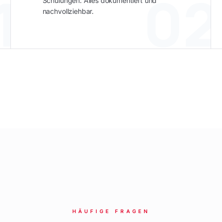
1
02
Schulungen. Alles dokumentiert und
nachvollziehbar.
HÄUFIGE FRAGEN