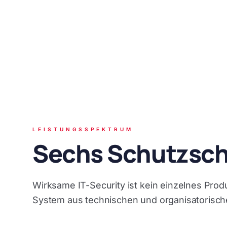
LEISTUNGSSPEKTRUM
Sechs Schutzsch
Wirksame IT-Security ist kein einzelnes Pr
System aus technischen und organisatoris