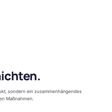
ichten.
odukt, sondern ein zusammenhängendes
chen Maßnahmen.