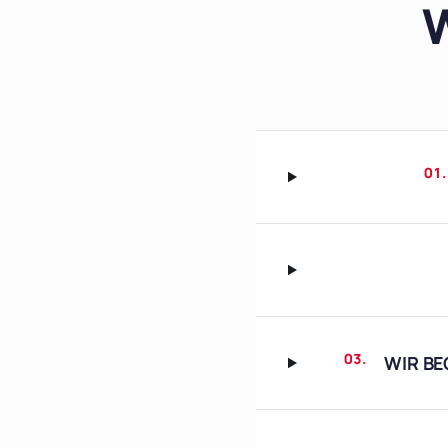
W
01.
03.
WIR BE