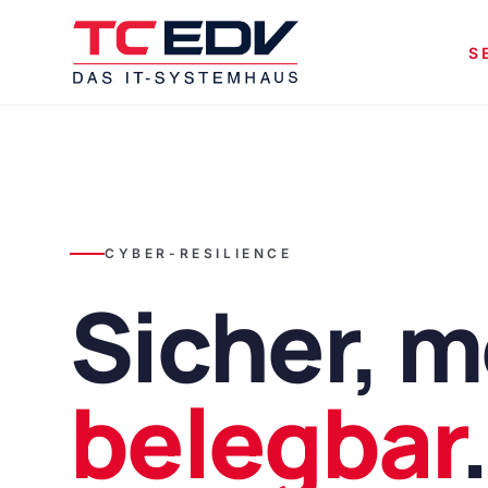
Zum Hauptinhalt springen
S
CYBER-RESILIENCE
Sicher, m
belegbar
.