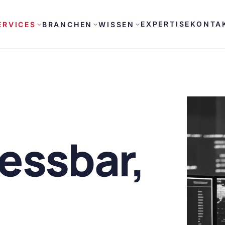
EXPERTISE
KONTA
ERVICES
BRANCHEN
WISSEN
essbar,