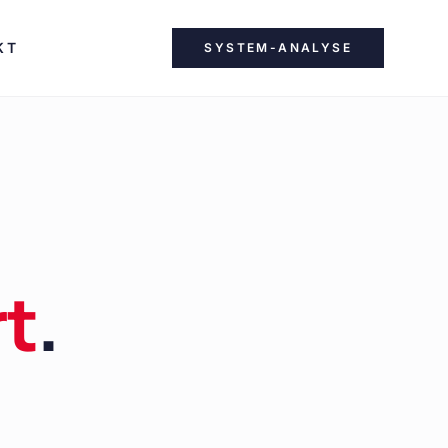
KT
SYSTEM-ANALYSE
rt
.