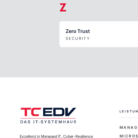
Z
Zero Trust
SECURITY
LEISTU
MANAG
MICROS
Exzellenz in Managed IT, Cyber-Resilience