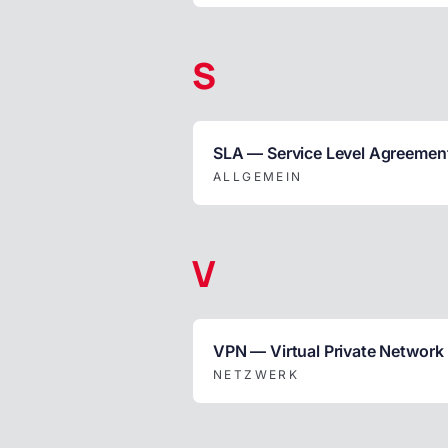
S
SLA — Service Level Agreemen
ALLGEMEIN
V
VPN — Virtual Private Network
NETZWERK