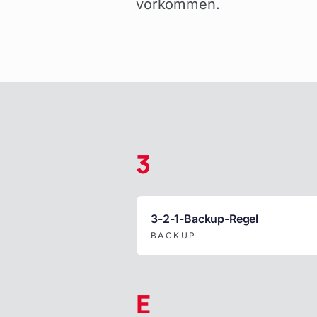
vorkommen.
3
3-2-1-Backup-Regel
BACKUP
E