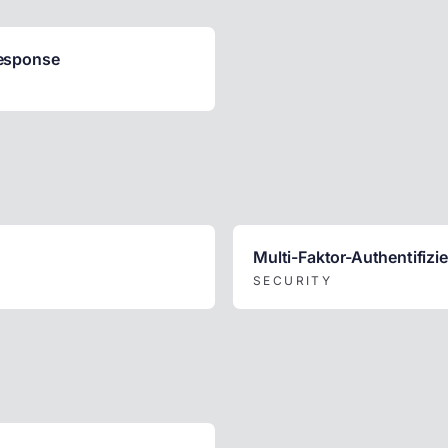
Response
Multi-Faktor-Authentifizi
SECURITY