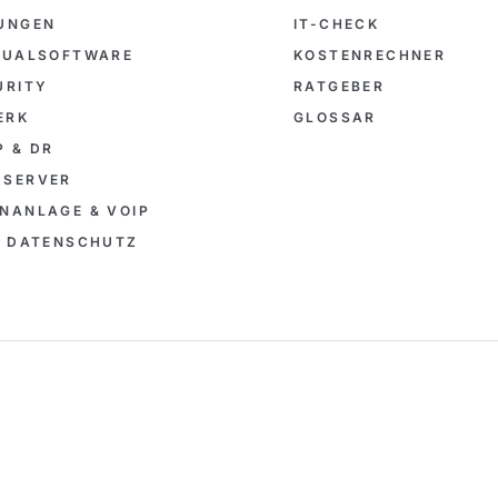
SUNGEN
IT-CHECK
IDUALSOFTWARE
KOSTENRECHNER
URITY
RATGEBER
ERK
GLOSSAR
 & DR
-SERVER
NANLAGE & VOIP
& DATENSCHUTZ