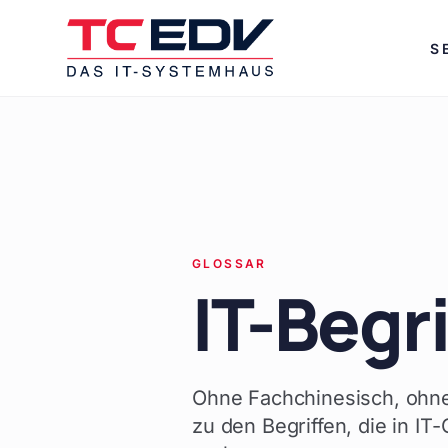
Zum Hauptinhalt springen
S
GLOSSAR
IT-Begri
Ohne Fachchinesisch, ohne
zu den Begriffen, die in IT