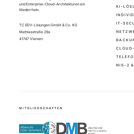
und Enterprise-Cloud-Architekturen am
KI-LÖ
Niederrhein.
INDIV
IT-SEC
TC EDV-Lösungen GmbH & Co. KG
NETZW
Mathiasstraße 29a
41747 Viersen
BACKUP
CLOUD
TELEFO
NIS-2 
MITGLIEDSCHAFTEN