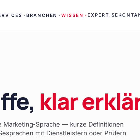
EXPERTISE
KONTA
ERVICES
BRANCHEN
WISSEN
ffe,
klar erklä
 Marketing-Sprache — kurze Definitionen
-Gesprächen mit Dienstleistern oder Prüfern