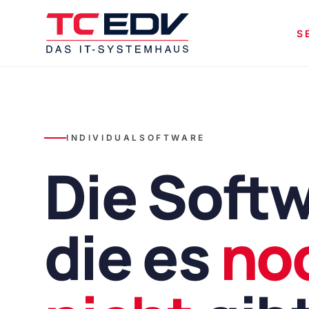
Zum Hauptinhalt springen
S
INDIVIDUALSOFTWARE
Die Softw
die es
no