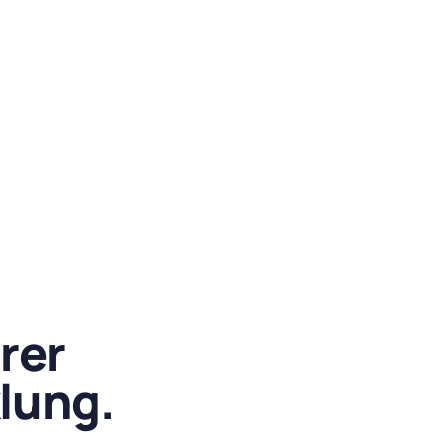
rer
lung.