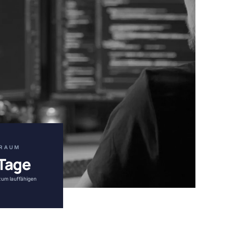
TRAUM
Tage
um lauffähigen