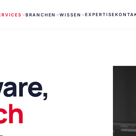
EXPERTISE
KONTA
ERVICES
BRANCHEN
WISSEN
are,
ch