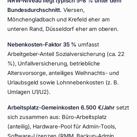
NRW-Niveau liegt typisch 5–8 % unter dem
Bundesdurchschnitt.
Viersen,
Mönchengladbach und Krefeld eher am
unteren Rand, Düsseldorf eher am oberen.
Nebenkosten-Faktor 35 %
umfasst
Arbeitgeber-Anteil Sozialversicherung (ca. 22
%), Unfallversicherung, betriebliche
Altersvorsorge, anteiliges Weihnachts- und
Urlaubsgeld sowie Lohnnebenkosten (z. B.
Umlagen U1/U2).
Arbeitsplatz-Gemeinkosten 6.500 €/Jahr
setzt
sich zusammen aus: Büro-Arbeitsplatz
(anteilig), Hardware-Pool für Admin-Tools,
Software-Lizenzen (RMM, Backup-Admin,