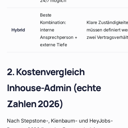
24/7 möglich
Beste
Kombination:
Klare Zuständigkeit
Hybrid
interne
müssen definiert we
Ansprechperson +
zwei Vertragsverhäl
externe Tiefe
2. Kostenvergleich
Inhouse-Admin (echte
Zahlen 2026)
Nach Stepstone-, Kienbaum- und HeyJobs-