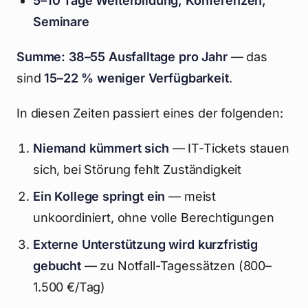
5–10 Tage Weiterbildung, Konferenzen,
Seminare
Summe: 38–55 Ausfalltage pro Jahr
— das
sind
15–22 % weniger Verfügbarkeit
.
In diesen Zeiten passiert eines der folgenden:
Niemand kümmert sich
— IT-Tickets stauen
sich, bei Störung fehlt Zuständigkeit
Ein Kollege springt ein
— meist
unkoordiniert, ohne volle Berechtigungen
Externe Unterstützung wird kurzfristig
gebucht
— zu Notfall-Tagessätzen (800–
1.500 €/Tag)