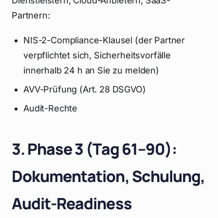
Dienstleistern, Cloud-Anbietern, SaaS-
Partnern:
NIS-2-Compliance-Klausel (der Partner
verpflichtet sich, Sicherheitsvorfälle
innerhalb 24 h an Sie zu melden)
AVV-Prüfung (Art. 28 DSGVO)
Audit-Rechte
3. Phase 3 (Tag 61–90):
Dokumentation, Schulung,
Audit-Readiness