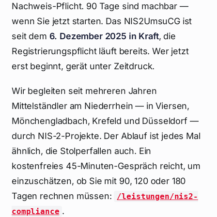
Nachweis-Pflicht. 90 Tage sind machbar —
wenn Sie jetzt starten. Das NIS2UmsuCG ist
seit dem
6. Dezember 2025 in Kraft
, die
Registrierungspflicht läuft bereits. Wer jetzt
erst beginnt, gerät unter Zeitdruck.
Wir begleiten seit mehreren Jahren
Mittelständler am Niederrhein — in Viersen,
Mönchengladbach, Krefeld und Düsseldorf —
durch NIS-2-Projekte. Der Ablauf ist jedes Mal
ähnlich, die Stolperfallen auch. Ein
kostenfreies 45-Minuten-Gespräch reicht, um
einzuschätzen, ob Sie mit 90, 120 oder 180
Tagen rechnen müssen:
/leistungen/nis2-
.
compliance