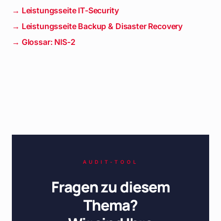
→ Leistungsseite IT-Security
→ Leistungsseite Backup & Disaster Recovery
→ Glossar: NIS-2
AUDIT-TOOL
Fragen zu diesem
Thema?