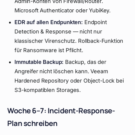
Admin-Konten von Firewall/Router.
Microsoft Authenticator oder YubiKey.
EDR auf allen Endpunkten:
Endpoint
Detection & Response — nicht nur
klassischer Virenschutz. Rollback-Funktion
für Ransomware ist Pflicht.
Immutable Backup:
Backup, das der
Angreifer nicht löschen kann. Veeam
Hardened Repository oder Object-Lock bei
S3-kompatiblen Storages.
Woche 6–7: Incident-Response-
Plan schreiben