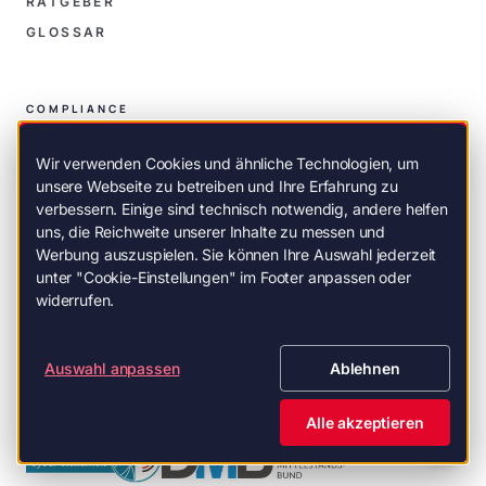
RATGEBER
GLOSSAR
COMPLIANCE
Wir verwenden Cookies und ähnliche Technologien, um
DATENSCHUTZ
unsere Webseite zu betreiben und Ihre Erfahrung zu
AGB
verbessern. Einige sind technisch notwendig, andere helfen
IMPRESSUM
uns, die Reichweite unserer Inhalte zu messen und
Werbung auszuspielen. Sie können Ihre Auswahl jederzeit
unter "Cookie-Einstellungen" im Footer anpassen oder
widerrufen.
Auswahl anpassen
Ablehnen
MITGLIEDSCHAFTEN
Alle akzeptieren