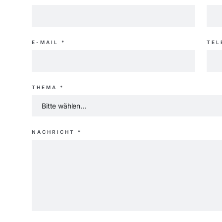
E-MAIL *
TEL
THEMA *
NACHRICHT *