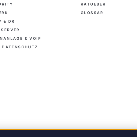
URITY
RATGEBER
ERK
GLOSSAR
 & DR
-SERVER
NANLAGE & VOIP
& DATENSCHUTZ