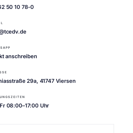
62 50 10 78-0
IL
o@tcedv.de
SAPP
kt anschreiben
SSE
iasstraße 29a, 41747 Viersen
UNGSZEITEN
Fr 08:00–17:00 Uhr