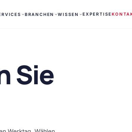
EXPERTISE
KONTA
ERVICES
BRANCHEN
WISSEN
n Sie
ben Werktag. Wählen