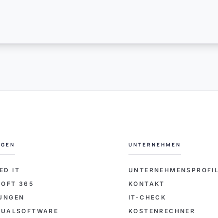
NGEN
UNTERNEHMEN
ED IT
UNTERNEHMENSPROFI
OFT 365
KONTAKT
SUNGEN
IT-CHECK
IDUALSOFTWARE
KOSTENRECHNER