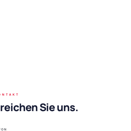
ONTAKT
reichen Sie uns.
FON