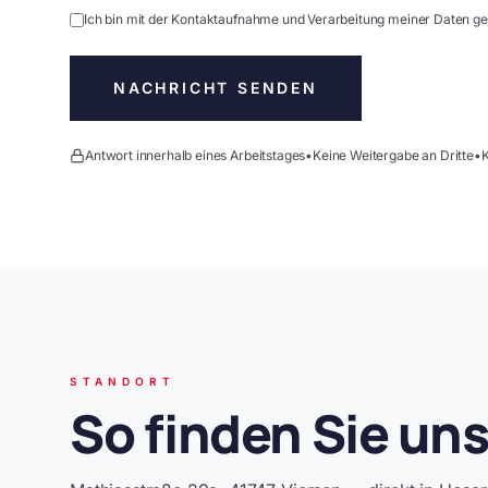
Ich bin mit der Kontaktaufnahme und Verarbeitung meiner Daten 
NACHRICHT SENDEN
Antwort innerhalb eines Arbeitstages
•
Keine Weitergabe an Dritte
•
STANDORT
So finden Sie uns